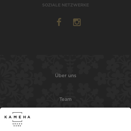
SOZIALE NETZWERKE
Über uns
Team
Karriere