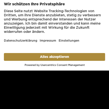
Kontakt
Presse
Lage
Partner
Weitere Services