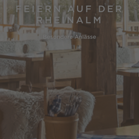
FEIERN AUF DER
RHEINALM
Besondere Anlässe