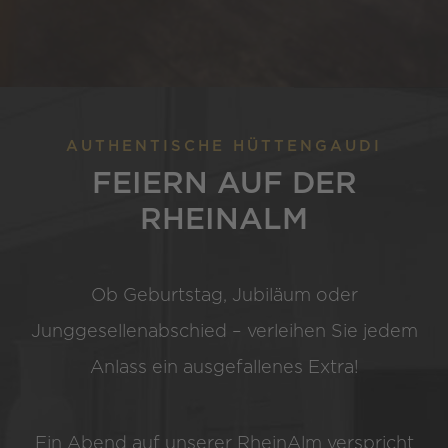
AUTHENTISCHE HÜTTENGAUDI
FEIERN AUF DER
RHEINALM
Ob Geburtstag, Jubiläum oder
Junggesellenabschied – verleihen Sie jedem
Anlass ein ausgefallenes Extra!
Ein Abend auf unserer RheinAlm verspricht