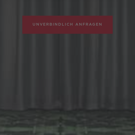
UNVERBINDLICH ANFRAGEN