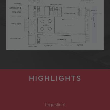
HIGHLIGHTS
Tageslicht