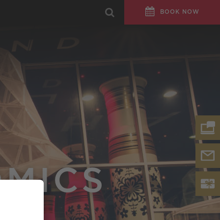
BOOK NOW
OMICS