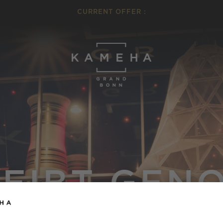
CURRENT OFFER :
SEIBT GEN